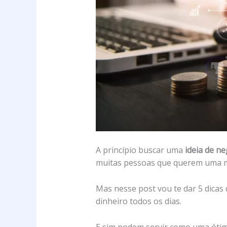
A princípio buscar uma
ideia de n
muitas pessoas que querem uma m
Mas nesse post vou te dar 5 dicas 
dinheiro todos os dias.
E sim podem servir como uma ótim