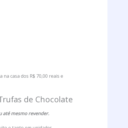
a na casa dos R$ 70,00 reais e
Trufas de Chocolate
ou até mesmo revender.
ito e tanto em unidades