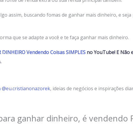
lgo assim, buscando fomas de ganhar mais dinheiro, e seja
rma que se adapte a você e te faça ganhar mais dinheiro.
DINHEIRO Vendendo Coisas SIMPLES
no YouTube! E Não es
.
m
@eu.cristianonazorek
, ideias de negócios e inspirações dia
 para ganhar dinheiro, é vendendo 