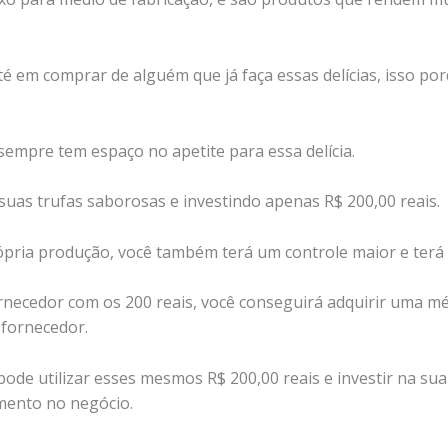
é em comprar de alguém que já faça essas delícias, isso po
sempre tem espaço no apetite para essa delícia.
suas trufas saborosas e investindo apenas R$ 200,00 reais.
pria produção, você também terá um controle maior e terá 
necedor com os 200 reais, você conseguirá adquirir uma méd
 fornecedor.
ode utilizar esses mesmos R$ 200,00 reais e investir na sua
mento no negócio.