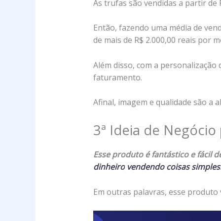
As trufas são vendidas a partir de 
Então, fazendo uma média de vend
de mais de R$ 2.000,00 reais por m
Além disso, com a personalização
faturamento.
Afinal, imagem e qualidade são a 
3ª Ideia de Negócio
Esse produto é fantástico e fáci
dinheiro
v
endendo coisas simples
Em outras palavras, esse produto 