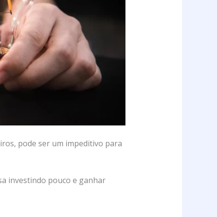
iros, pode ser um impeditivo para
asa investindo pouco e ganhar