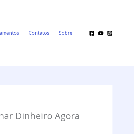
namentos
Contatos
Sobre
har Dinheiro Agora