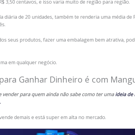
R$ 3,50 centavos, e isso varia muito de região para região.
a diária de 20 unidades, também te renderia uma média de 
ês.
 dos seus produtos, fazer uma embalagem bem atrativa, po
alma em qualquer negócio.
 para Ganhar Dinheiro é com Mangu
l de vender para quem ainda não sabe como ter uma
ideia de
.
vende demais e está super em alta no mercado.