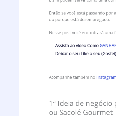
Então se você está passando por a
ou porque está desempregado.
Nesse post você encontrará uma fo
Assista ao vídeo Como
GANHAR 
Deixar o seu Like o seu (Gostei)
Acompanhe também no
Instagra
1ª Ideia de negócio
ou Sacolé Gourmet