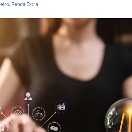
eiro
,
Renda Extra