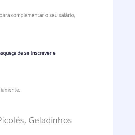
 para complementar o seu salário,
queça de se Inscrever e
riamente.
Picolés, Geladinhos