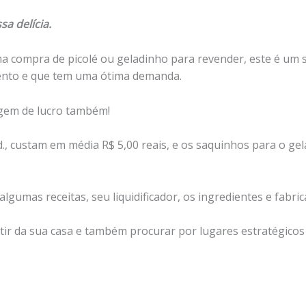
a delícia.
 na compra de picolé ou geladinho para revender, este é u
ento e que tem uma ótima demanda.
gem de lucro também!
d., custam em média R$ 5,00 reais, e os saquinhos para o ge
gumas receitas, seu liquidificador, os ingredientes e fabrica
rtir da sua casa e também procurar por lugares estratégico