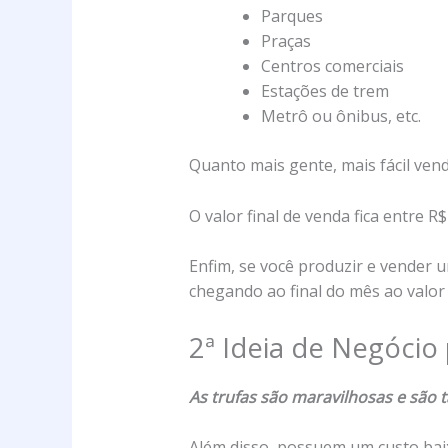
Parques
Praças
Centros comerciais
Estações de trem
Metrô ou ônibus, etc.
Quanto mais gente, mais fácil vend
O valor final de venda fica entre R$
Enfim, se você produzir e vender u
chegando ao final do mês ao valor 
2ª Ideia de Negócio
As trufas são maravilhosas e são
Além disso, possuem um custo bai