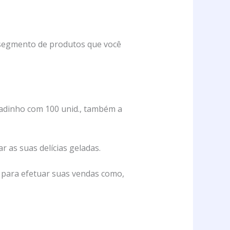
m segmento de produtos que você
ladinho com 100 unid., também a
r as suas delícias geladas.
s para efetuar suas vendas como,