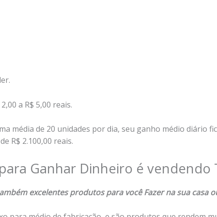
er.
 2,00 a R$ 5,00 reais.
ma média de 20 unidades por dia, seu ganho médio diário fic
de R$ 2.100,00 reais.
 para Ganhar Dinheiro é vendendo 
 também excelentes produtos para você Fazer na sua casa 
xo para médio de fabricação, e são produtos que rendem mu