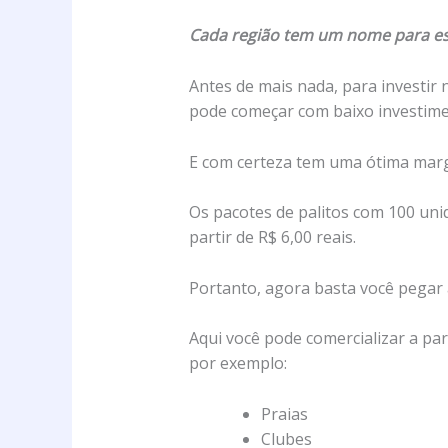
Cada região tem um nome para ess
Antes de mais nada, para investir
pode começar com baixo investim
E com certeza tem uma ótima mar
Os pacotes de palitos com 100 uni
partir de R$ 6,00 reais.
Portanto, agora basta você pegar al
Aqui você pode comercializar a pa
por exemplo:
Praias
Clubes