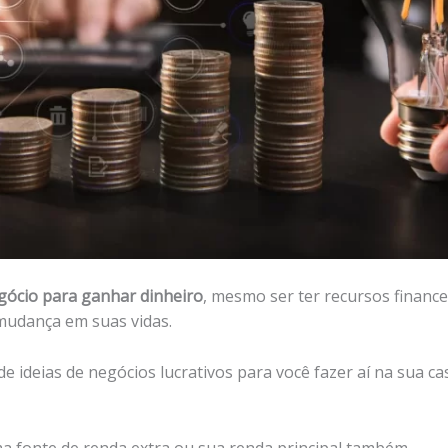
egócio para ganhar dinheiro
, mesmo ser ter recursos finance
udança em suas vidas.
de ideias de negócios lucrativos para você fazer aí na sua c
a fonte de renda extra ou sua renda principal também.