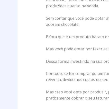
produzidas quanto na venda.
Sem contar que você pode optar at
adoram chocolate.
E fora que é um produto barato e 
Mas você pode optar por fazer as 
Dessa forma investindo na sua pró
Contudo, se for comprar de um for
revenda, devido aos custos do seu
Mas caso você opte por produzir, p
praticamente dobrar o seu fatura