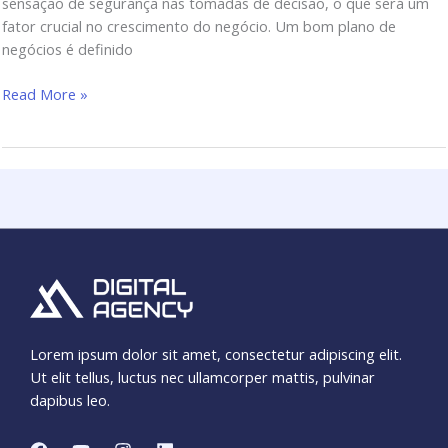
sensação de segurança nas tomadas de decisão, o que será um
fator crucial no crescimento do negócio. Um bom plano de
negócios é definido
Read More »
Lorem ipsum dolor sit amet, consectetur adipiscing elit.
Ut elit tellus, luctus nec ullamcorper mattis, pulvinar
dapibus leo.