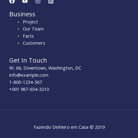
Business
Project
Our Team
Facts
Customers
Get In Touch
Rt. 66, Downtown, Washington, DC
info@example.com​
1-800-1234-567
+001 987-654-3210
Fazendo Dinheiro em Casa © 2019