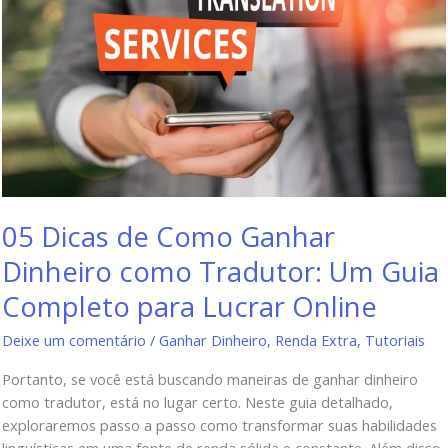
05 Dicas de Como Ganhar
Dinheiro como Tradutor: Um Guia
Completo para Lucrar Online
Deixe um comentário
/
Ganhar Dinheiro
,
Renda Extra
,
Tutoriais
Portanto, se você está buscando maneiras de ganhar dinheiro
como tradutor, está no lugar certo. Neste guia detalhado,
exploraremos passo a passo como transformar suas habilidades