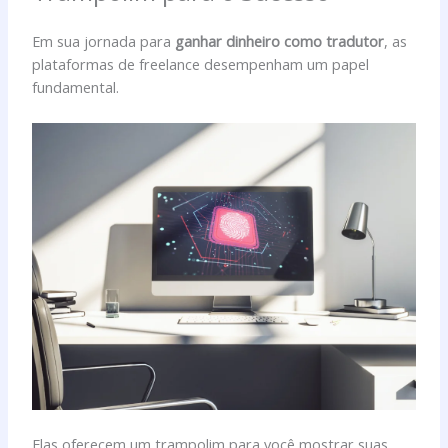
Em sua jornada para
ganhar dinheiro como tradutor
, as
plataformas de freelance desempenham um papel
fundamental.
Elas oferecem um trampolim para você mostrar suas